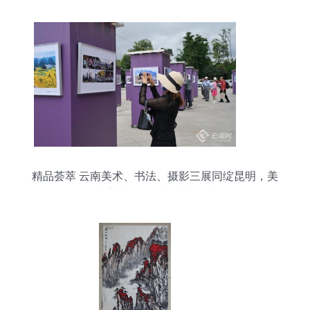
精品荟萃 云南美术、书法、摄影三展同绽昆明，美
术家协会引领艺术新风尚