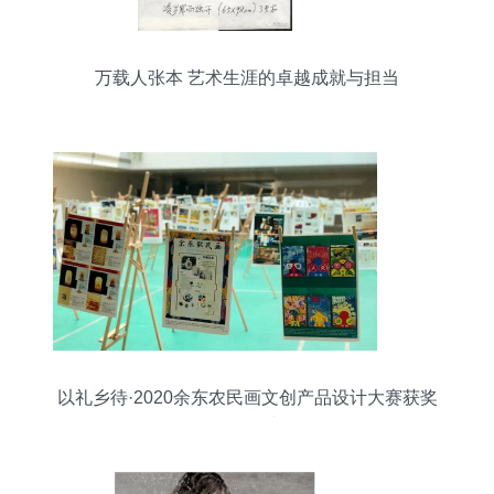
万载人张本 艺术生涯的卓越成就与担当
以礼乡待·2020余东农民画文创产品设计大赛获奖
作品揭晓