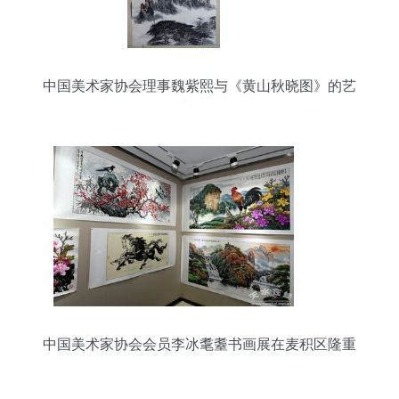
中国美术家协会理事魏紫熙与《黄山秋晓图》的艺
术价值
中国美术家协会会员李冰耄耋书画展在麦积区隆重
开展