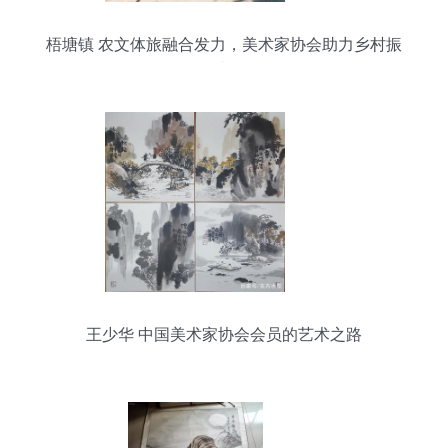
梧塘镇 农文体旅融合发力，美术家协会助力乡村振
兴
王少华 中国美术家协会会员的艺术之路