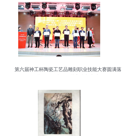
第六届神工杯陶瓷工艺品雕刻职业技能大赛圆满落
幕，展现山西工艺美术新高度