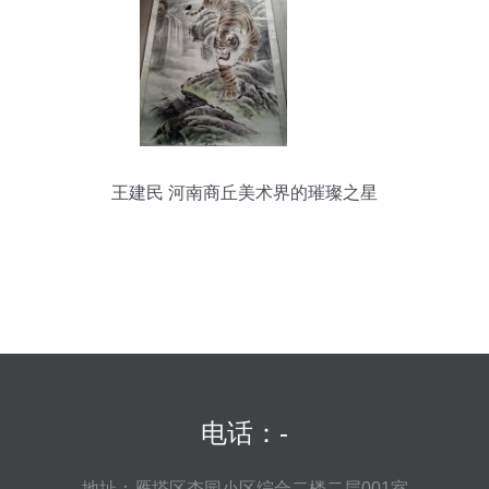
王建民 河南商丘美术界的璀璨之星
电话：-
地址：雁塔区杏园小区综合二楼二层001室