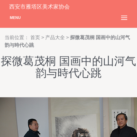
西安市雁塔区美术家协会
MENU
当前位置：
首页
>
产品大全
>
探微葛茂桐 国画中的山河气
韵与時代心跳
探微葛茂桐 国画中的山河气
韵与時代心跳