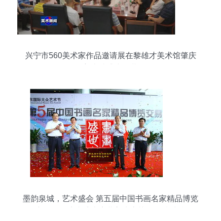
兴宁市560美术家作品邀请展在黎雄才美术馆肇庆
美术馆盛大开幕
墨韵泉城，艺术盛会 第五届中国书画名家精品博览
交易会在济南盛大启幕美术家协会倾情助阵